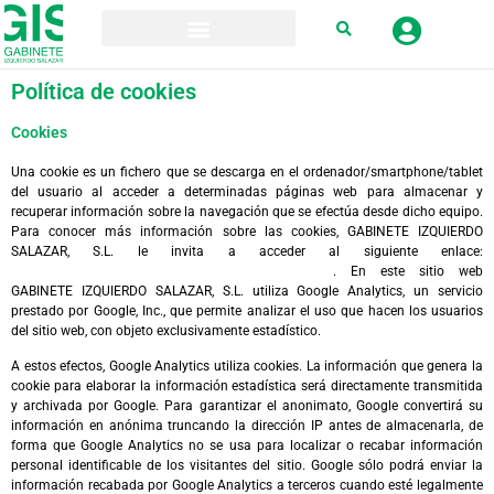
Política de cookies
Cookies
Una cookie es un fichero que se descarga en el ordenador/smartphone/tablet
del usuario al acceder a determinadas páginas web para almacenar y
recuperar información sobre la navegación que se efectúa desde dicho equipo.
Para conocer más información sobre las cookies, GABINETE IZQUIERDO
SALAZAR, S.L. le invita a acceder al siguiente enlace:
http://www.iabspain.net/privacidadeninternet/usuario
. En este sitio web
GABINETE IZQUIERDO SALAZAR, S.L. utiliza Google Analytics, un servicio
prestado por Google, Inc., que permite analizar el uso que hacen los usuarios
del sitio web, con objeto exclusivamente estadístico.
A estos efectos, Google Analytics utiliza cookies. La información que genera la
cookie para elaborar la información estadística será directamente transmitida
y archivada por Google. Para garantizar el anonimato, Google convertirá su
información en anónima truncando la dirección IP antes de almacenarla, de
forma que Google Analytics no se usa para localizar o recabar información
personal identificable de los visitantes del sitio. Google sólo podrá enviar la
información recabada por Google Analytics a terceros cuando esté legalmente