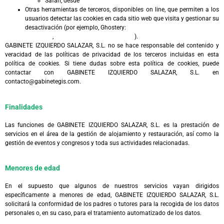
Safari, desde
http://support.apple.com/kb/ph5042
Otras herramientas de terceros, disponibles on line, que permiten a los
usuarios detectar las cookies en cada sitio web que visita y gestionar su
desactivación (por ejemplo, Ghostery:
http://www.ghostery.com/privacy-
statement
,
http://www.ghostery.com/faq
).
GABINETE IZQUIERDO SALAZAR, S.L. no se hace responsable del contenido y
veracidad de las políticas de privacidad de los terceros incluidas en esta
política de cookies. Si tiene dudas sobre esta política de cookies, puede
contactar con GABINETE IZQUIERDO SALAZAR, S.L. en
contacto@gabinetegis.com.
Finalidades
Las funciones de GABINETE IZQUIERDO SALAZAR, S.L. es la prestación de
servicios en el área de la gestión de alojamiento y restauración, así como la
gestión de eventos y congresos y toda sus actividades relacionadas.
Menores de edad
En el supuesto que algunos de nuestros servicios vayan dirigidos
específicamente a menores de edad, GABINETE IZQUIERDO SALAZAR, S.L.
solicitará la conformidad de los padres o tutores para la recogida de los datos
personales o, en su caso, para el tratamiento automatizado de los datos.