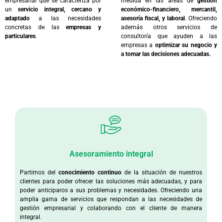
empresarial que se caracteriza por
medida en las áreas de
gestión
un
servicio integral, cercano y
económico-financiero, mercantil,
adaptado
a las necesidades
asesoría fiscal, y laboral
. Ofreciendo
concretas de las
empresas y
además otros servicios de
particulares
.
consultoría que ayuden a las
empresas a
optimizar su negocio y
a tomar las decisiones adecuadas.
Asesoramiento integral
Partimos del
conocimiento continuo
de la situación de nuestros
clientes para poder ofrecer las soluciones más adecuadas, y para
poder anticiparos a sus problemas y necesidades. Ofreciendo una
amplia gama de servicios que respondan a las necesidades de
gestión empresarial y colaborando con el cliente de manera
integral.