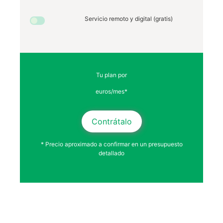
Servicio remoto y digital (gratis)
Tu plan por
euros/mes*
Contrátalo
* Precio aproximado a confirmar en un presupuesto
detallado